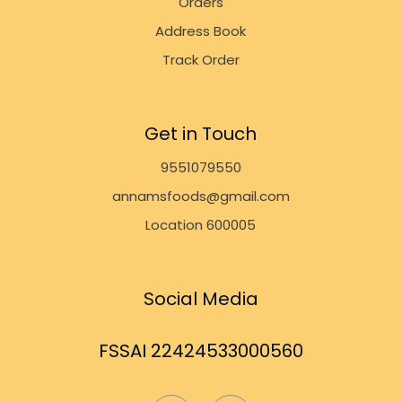
Orders
Address Book
Track Order
Get in Touch
9551079550
annamsfoods@gmail.com
Location 600005
Social Media
FSSAI 22424533000560