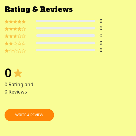
Rating & Reviews
0
0
0
0
0
0
0
Rating and
0
Reviews
WRITE A REVIEW