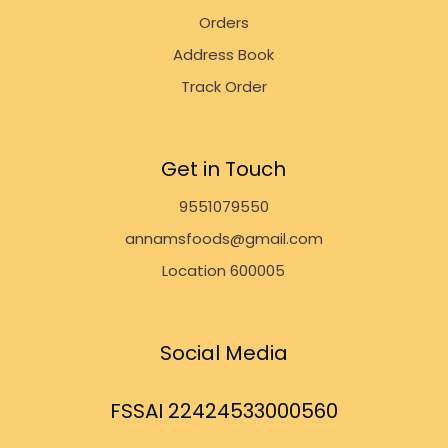
Orders
Address Book
Track Order
Get in Touch
9551079550
annamsfoods@gmail.com
Location 600005
Social Media
FSSAI 22424533000560