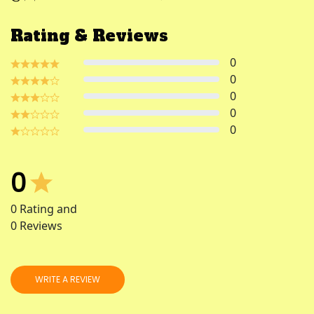
Rating & Reviews
0
0
0
0
0
0
0
Rating and
0
Reviews
WRITE A REVIEW