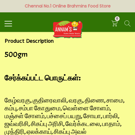
Chennai No.1 Online Brahmins Food Store
Search
0
Product Description
500gm
சேர்க்கப்பட்ட பொருட்கள்:
கேழ்வரகு, குதிரைவாலி, வரகு, திணை, சாமை,
கம்பு, சம்பா கோதுமை, வெள்ளை சோளம்,
மஞ்சள் சோளம், பச்சைப் பயறு, சோயா, பார்லி,
ஜவ்வரிசி, சிகப்பு அரிசி, வேர்க்கடலை, பாதாம்,
முந்திரி, ஏலக்காய், சிகப்பு அவல்